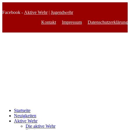
Facebook -
Aktive Wehr
|
Jugendwehr
Kontakt
Impressum
Datenschutzerklärung
Startseite
Neuigkeiten
Aktive Wehr
Die aktive Wehr