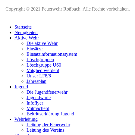
Copyright © 2021 Feuerwehr Roßbach. Alle Rechte vorbehalten.
Startseite
Neuigkeiten
Aktive Wehr
Die aktive Wehr
Einsätze
Einsatzinformationssystem
Löschgruppen
Löschgruppe Ü60
Mitglied werden!
Unser LF8/6
Jahresplan
Jugend
Die Jugendfeuerwehr
Jugendwarte
Infoflyer
Mitmachen!
Beitrittserklärung Jugend
Wehrleitung
Leitung der Feuerwehr
Leitung des Vereins