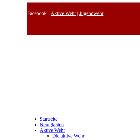
Facebook -
Aktive Wehr
|
Jugendwehr
Startseite
Neuigkeiten
Aktive Wehr
Die aktive Wehr