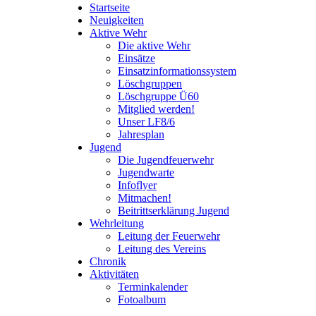
Startseite
Neuigkeiten
Aktive Wehr
Die aktive Wehr
Einsätze
Einsatzinformationssystem
Löschgruppen
Löschgruppe Ü60
Mitglied werden!
Unser LF8/6
Jahresplan
Jugend
Die Jugendfeuerwehr
Jugendwarte
Infoflyer
Mitmachen!
Beitrittserklärung Jugend
Wehrleitung
Leitung der Feuerwehr
Leitung des Vereins
Chronik
Aktivitäten
Terminkalender
Fotoalbum