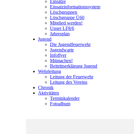
Einsätze
Einsatzinformationssystem
Löschgruppen
Löschgruppe Ü60
Mitglied werden!
Unser LF8/6
Jahresplan
Jugend
Die Jugendfeuerwehr
Jugendwarte
Infoflyer
Mitmachen!
Beitrittserklärung Jugend
Wehrleitung
Leitung der Feuerwehr
Leitung des Vereins
Chronik
Aktivitäten
Terminkalender
Fotoalbum