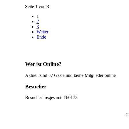
Seite 1 von 3
1
2
3
Weiter
Ende
Wer ist Online?
Aktuell sind 57 Gäste und keine Mitglieder online
Besucher
Besucher Insgesamt: 160172
C